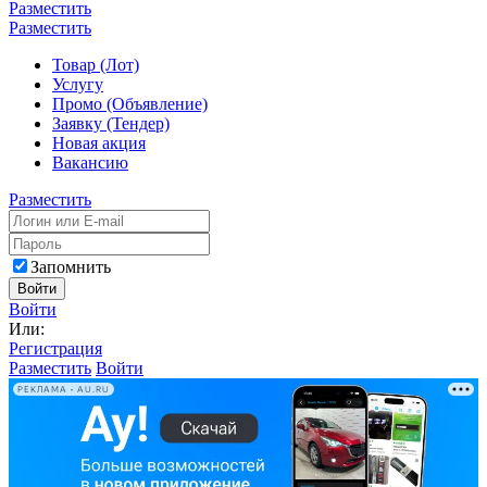
Разместить
Разместить
Товар (Лот)
Услугу
Промо (Объявление)
Заявку (Тендер)
Новая акция
Вакансию
Разместить
Запомнить
Войти
Войти
Или:
Регистрация
Разместить
Войти
РЕКЛАМА • AU.RU