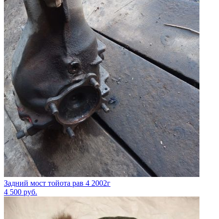
Задний мост тойота рав 4 2002г
4 500
руб.