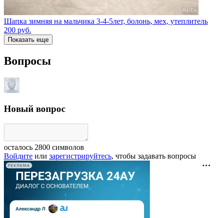
Шапка зимняя на мальчика 3-4-5лет, болонь, мех, утеплитель
200
руб.
Показать еще
Вопросы
Новый вопрос
осталось
2800
символов
Войдите
или
зарегистрируйтесь
, чтобы задавать вопросы
РЕКЛАМА