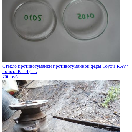
Стекло противотуманки противотуманной фары Toyota RAV4
Тойота Рав 4 (1...
700
руб.