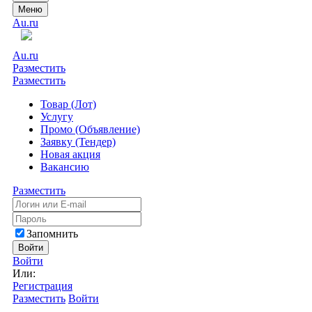
Меню
Au.ru
Au.ru
Разместить
Разместить
Товар (Лот)
Услугу
Промо (Объявление)
Заявку (Тендер)
Новая акция
Вакансию
Разместить
Запомнить
Войти
Войти
Или:
Регистрация
Разместить
Войти