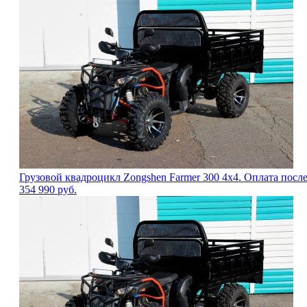
Грузовой квадроцикл Zongshen Farmer 300 4х4. Оплата посл
354 990
руб.