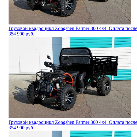
Грузовой квадроцикл Zongshen Farmer 300 4х4. Оплата посл
354 990
руб.
Грузовой квадроцикл Zongshen Farmer 300 4х4. Оплата посл
354 990
руб.