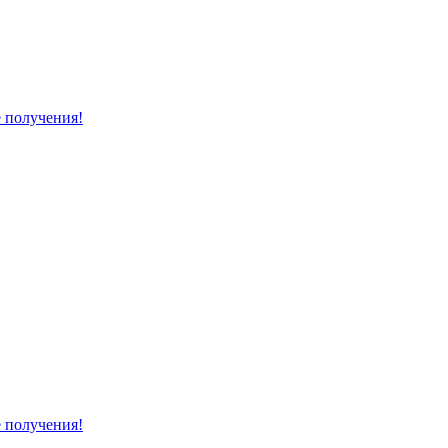
е получения!
е получения!