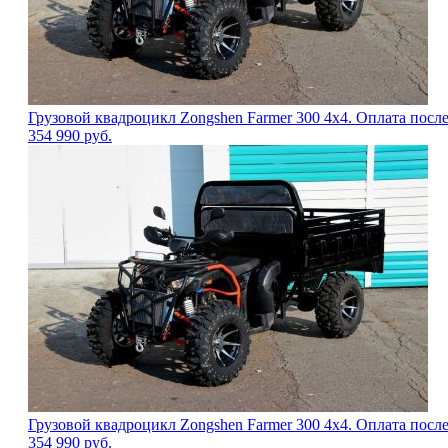
Грузовой квадроцикл Zongshen Farmer 300 4х4. Оплата посл
354 990
руб.
Грузовой квадроцикл Zongshen Farmer 300 4х4. Оплата посл
354 990
руб.