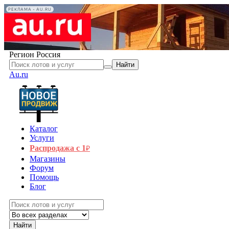
РЕКЛАМА • AU.RU
Регион
Россия
Найти
Au.ru
Каталог
Услуги
Распродажа с 1
₽
Магазины
Форум
Помощь
Блог
Найти