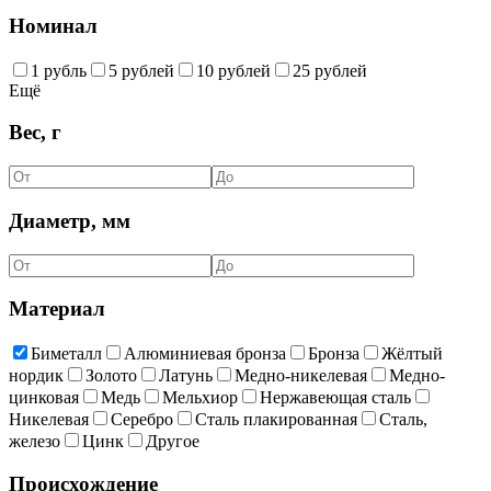
Номинал
1 рубль
5 рублей
10 рублей
25 рублей
Ещё
Вес, г
Диаметр, мм
Материал
Биметалл
Алюминиевая бронза
Бронза
Жёлтый
нордик
Золото
Латунь
Медно-никелевая
Медно-
цинковая
Медь
Мельхиор
Нержавеющая сталь
Никелевая
Серебро
Сталь плакированная
Сталь,
железо
Цинк
Другое
Происхождение