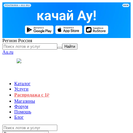
РЕКЛАМА • AU.RU
Регион
Россия
Найти
Au.ru
Каталог
Услуги
Распродажа с 1
₽
Магазины
Форум
Помощь
Блог