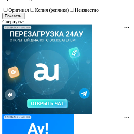
Оригинал
Копия (реплика)
Неизвестно
Свернуть
↑
РЕКЛАМА • AU.RU
РЕКЛАМА • AU.RU