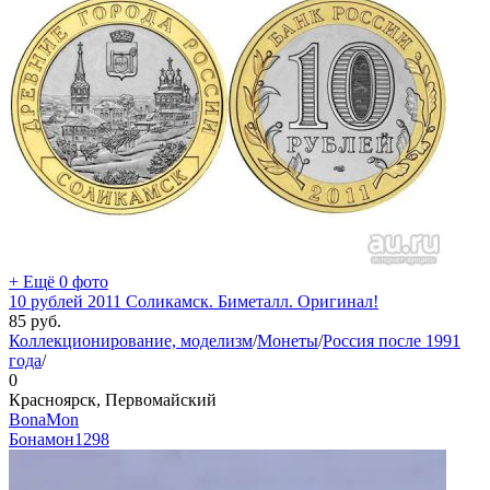
+ Ещё 0 фото
10 рублей 2011 Соликамск. Биметалл. Оригинал!
85
руб.
Коллекционирование, моделизм
/
Монеты
/
Россия после 1991
года
/
0
Красноярск, Первомайский
BonaMon
Бонамон
1298