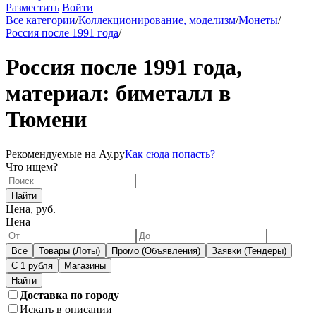
Разместить
Войти
Все категории
/
Коллекционирование, моделизм
/
Монеты
/
Россия после 1991 года
/
Россия после 1991 года,
материал: биметалл в
Тюмени
Рекомендуемые на Ау.ру
Как сюда попасть?
Что ищем?
Найти
Цена, руб.
Цена
Все
Товары (Лоты)
Промо (Объявления)
Заявки (Тендеры)
С 1 рубля
Магазины
Доставка по городу
Искать в описании