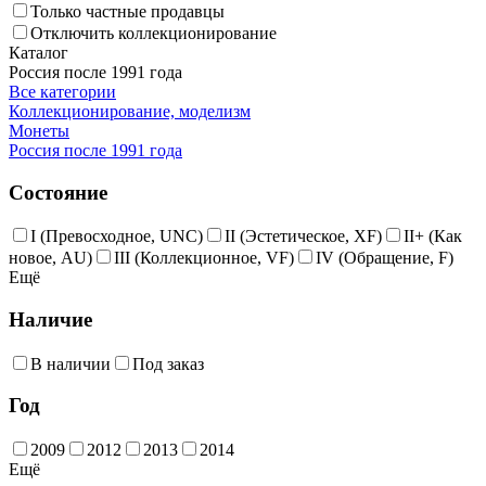
Только частные продавцы
Отключить коллекционирование
Каталог
Россия после 1991 года
Все категории
Коллекционирование, моделизм
Монеты
Россия после 1991 года
Состояние
I (Превосходное, UNC)
II (Эстетическое, XF)
II+ (Как
новое, AU)
III (Коллекционное, VF)
IV (Обращение, F)
Ещё
Наличие
В наличии
Под заказ
Год
2009
2012
2013
2014
Ещё