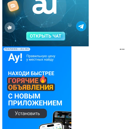
РЕКЛАМА • AU.RU