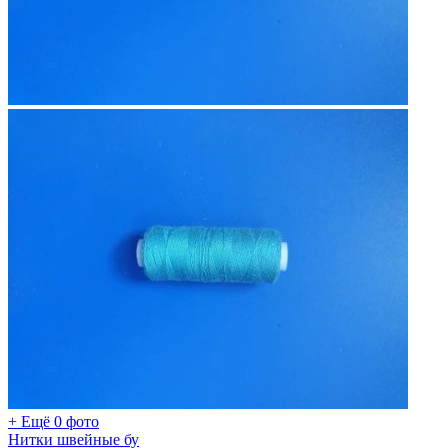
+ Ещё 0 фото
Нитки швейные бу