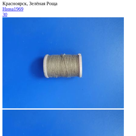
Красноярск, Зелёная Роща
Нина1969
30