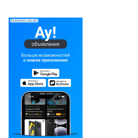
РЕКЛАМА • AU.RU