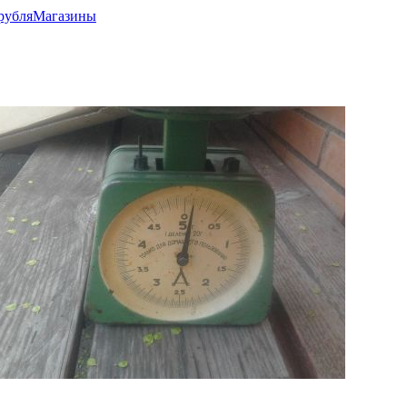
рубля
Магазины