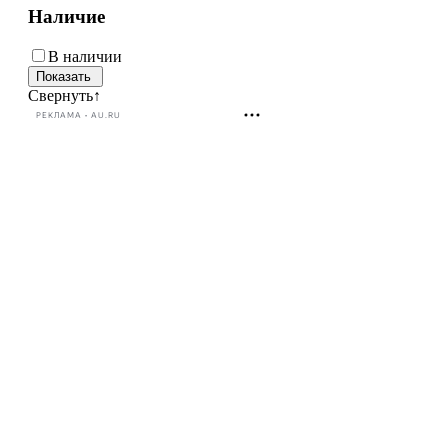
Наличие
В наличии
Свернуть
↑
РЕКЛАМА • AU.RU