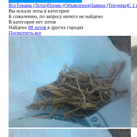
Все
Товары (Лоты)
Промо (Объявления)
Заявки (Тендеры)
С 1 
Вы искали лоты в категории
К сожалению, по запросу ничего не найдено
В категории нет лотов
Найдено
88 лотов
в других городах
Посмотреть все