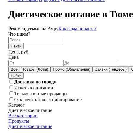
Диетическое питание в Тюм
Рекомендуемые на Ау.ру
Как сюда попасть?
Что ищем?
Найти
Цена, руб.
Цена
Все
Товары (Лоты)
Промо (Объявления)
Заявки (Тендеры)
Доставка по городу
Искать в описании
Только частные продавцы
Отключить коллекционирование
Каталог
Диетическое питание
Все категории
Продукты
Диетическое питание