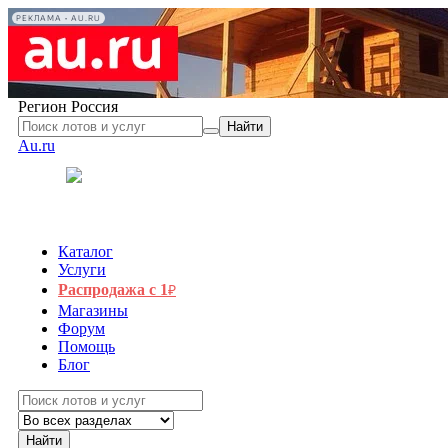
РЕКЛАМА • AU.RU
Регион
Россия
Найти
Au.ru
Каталог
Услуги
Распродажа с 1
₽
Магазины
Форум
Помощь
Блог
Найти