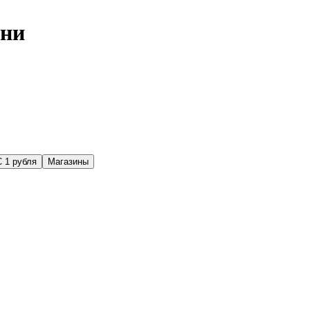
ени
С 1 рубля
Магазины