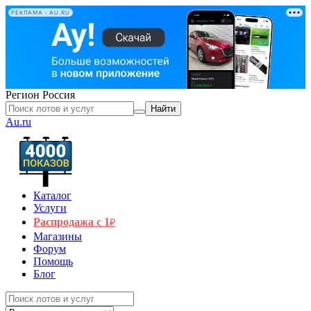
РЕКЛАМА • AU.RU
Регион
Россия
Найти
Au.ru
Каталог
Услуги
Распродажа с 1
₽
Магазины
Форум
Помощь
Блог