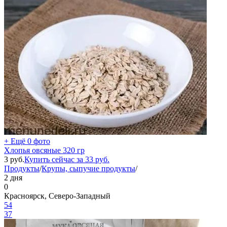
+ Ещё 0 фото
Хлопья овсяные 320 гр
3
руб.
Купить сейчас за
33
руб.
Продукты
/
Крупы, сыпучие продукты
/
2 дня
0
Красноярск, Северо-Западный
54
37