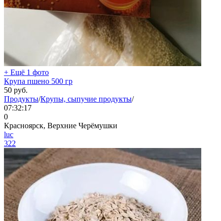
+ Ещё 1 фото
Крупа пшено 500 гр
50
руб.
Продукты
/
Крупы, сыпучие продукты
/
07:32:17
0
Красноярск, Верхние Черёмушки
luc
322