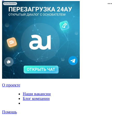
РЕКЛАМА
О проекте
Наши вакансии
Блог компании
Помощь