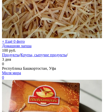
+ Ещё 0 фото
Домашняя лапша
100
руб.
Продукты
/
Крупы, сыпучие продукты
/
3 дня
0
Республика Башкортостан, Уфа
Миля мира
0