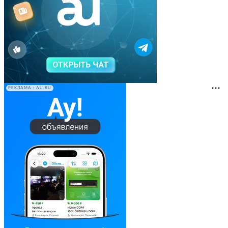
РЕКЛАМА • AU.RU