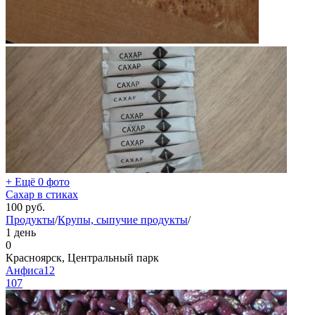
+ Ещё 0 фото
Сахар в стиках
100
руб.
Продукты
/
Крупы, сыпучие продукты
/
1 день
0
Красноярск, Центральный парк
Анфиса12
107