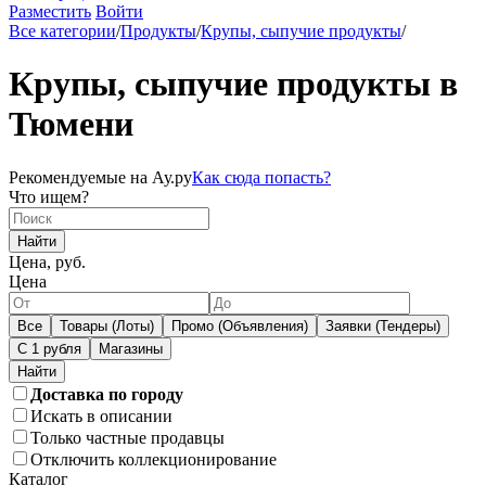
Разместить
Войти
Все категории
/
Продукты
/
Крупы, сыпучие продукты
/
Крупы, сыпучие продукты в
Тюмени
Рекомендуемые на Ау.ру
Как сюда попасть?
Что ищем?
Найти
Цена, руб.
Цена
Все
Товары (Лоты)
Промо (Объявления)
Заявки (Тендеры)
С 1 рубля
Магазины
Доставка по городу
Искать в описании
Только частные продавцы
Отключить коллекционирование
Каталог