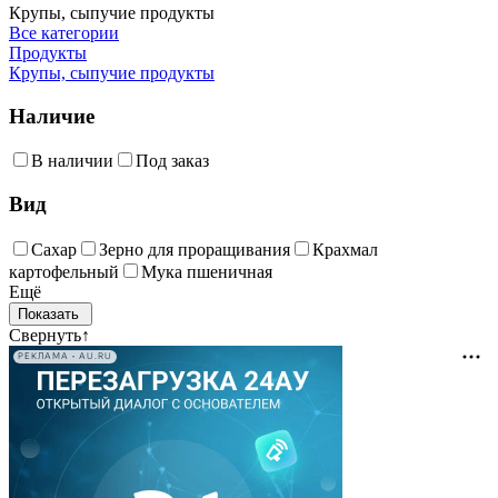
Крупы, сыпучие продукты
Все категории
Продукты
Крупы, сыпучие продукты
Наличие
В наличии
Под заказ
Вид
Сахар
Зерно для проращивания
Крахмал
картофельный
Мука пшеничная
Ещё
Свернуть
↑
РЕКЛАМА • AU.RU