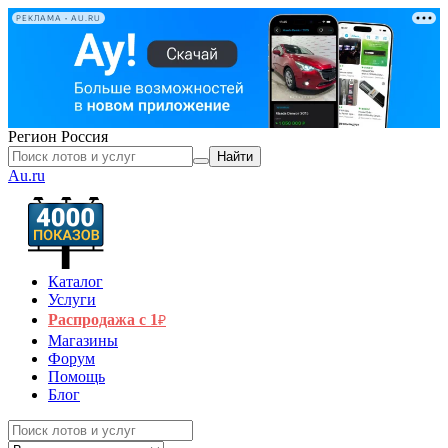
РЕКЛАМА • AU.RU
Регион
Россия
Найти
Au.ru
Каталог
Услуги
Распродажа с 1
₽
Магазины
Форум
Помощь
Блог