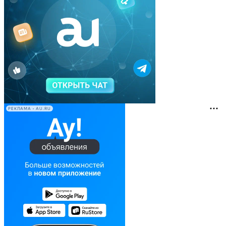
РЕКЛАМА • AU.RU