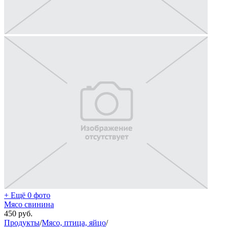
+ Ещё 0 фото
Мясо свинина
450
руб.
Продукты
/
Мясо, птица, яйцо
/