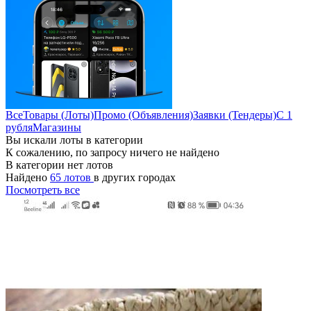
Все
Товары (Лоты)
Промо (Объявления)
Заявки (Тендеры)
С 1
рубля
Магазины
Вы искали лоты в категории
К сожалению, по запросу ничего не найдено
В категории нет лотов
Найдено
65 лотов
в других городах
Посмотреть все