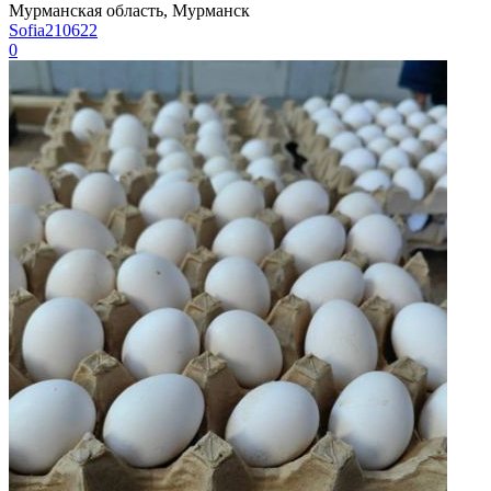
Мурманская область, Мурманск
Sofia210622
0