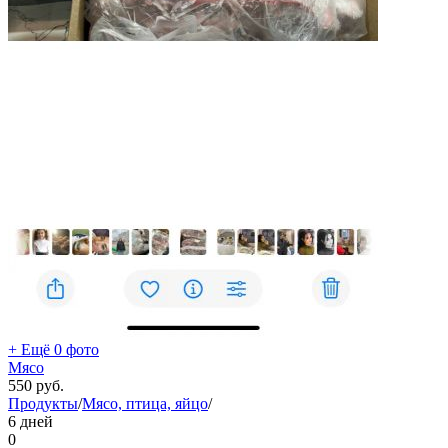
+ Ещё 0 фото
Мясо
550
руб.
Продукты
/
Мясо, птица, яйцо
/
6 дней
0