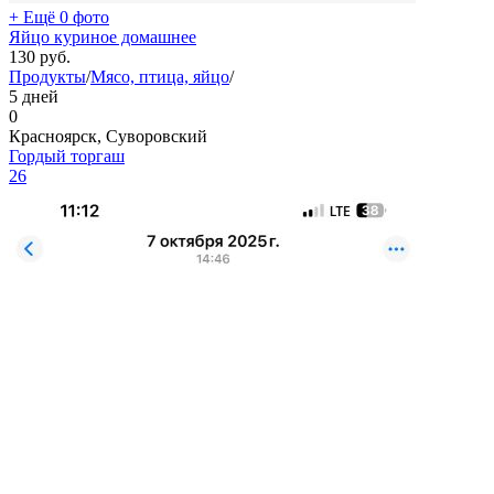
+ Ещё 0 фото
Яйцо куриное домашнее
130
руб.
Продукты
/
Мясо, птица, яйцо
/
5 дней
0
Красноярск, Суворовский
Гордый торгаш
26