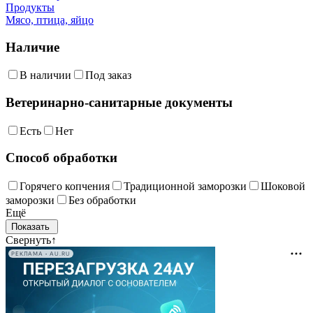
Продукты
Мясо, птица, яйцо
Наличие
В наличии
Под заказ
Ветеринарно-санитарные документы
Есть
Нет
Способ обработки
Горячего копчения
Традиционной заморозки
Шоковой
заморозки
Без обработки
Ещё
Свернуть
↑
РЕКЛАМА • AU.RU