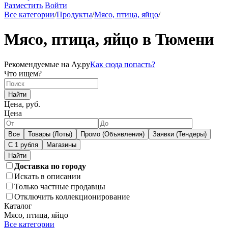
Разместить
Войти
Все категории
/
Продукты
/
Мясо, птица, яйцо
/
Мясо, птица, яйцо в Тюмени
Рекомендуемые на Ау.ру
Как сюда попасть?
Что ищем?
Найти
Цена, руб.
Цена
Все
Товары (Лоты)
Промо (Объявления)
Заявки (Тендеры)
С 1 рубля
Магазины
Доставка по городу
Искать в описании
Только частные продавцы
Отключить коллекционирование
Каталог
Мясо, птица, яйцо
Все категории