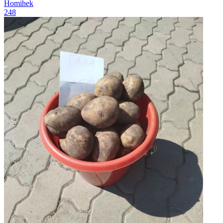
Homihek
248