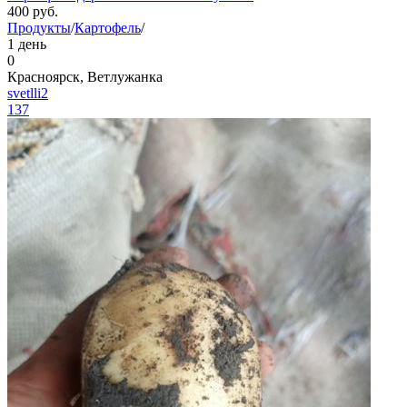
400
руб.
Продукты
/
Картофель
/
1 день
0
Красноярск, Ветлужанка
svetlli2
137