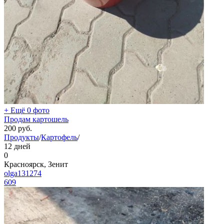
+ Ещё 0 фото
Продам картошель
200
руб.
Продукты
/
Картофель
/
12 дней
0
Красноярск, Зенит
olga131274
609