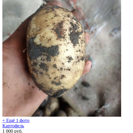
+ Ещё 1 фото
Картофель
1 000
руб.