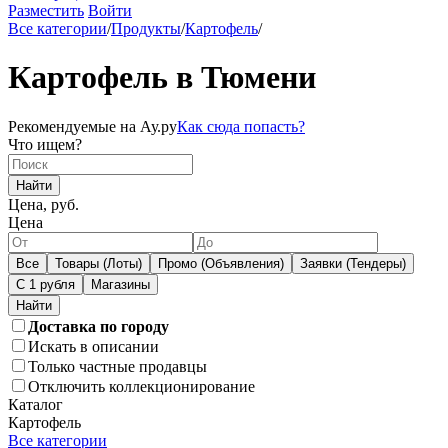
Разместить
Войти
Все категории
/
Продукты
/
Картофель
/
Картофель в Тюмени
Рекомендуемые на Ау.ру
Как сюда попасть?
Что ищем?
Найти
Цена, руб.
Цена
Все
Товары (Лоты)
Промо (Объявления)
Заявки (Тендеры)
С 1 рубля
Магазины
Доставка по городу
Искать в описании
Только частные продавцы
Отключить коллекционирование
Каталог
Картофель
Все категории