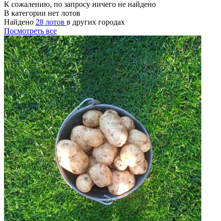
К сожалению, по запросу ничего не найдено
В категории нет лотов
Найдено
28 лотов
в других городах
Посмотреть все