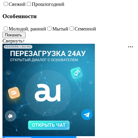
Свежий
Прошлогодний
Особенности
Молодой, ранний
Мытый
Семенной
Свернуть
↑
РЕКЛАМА • AU.RU