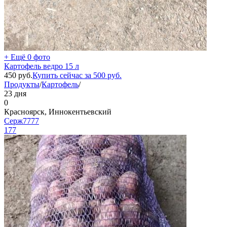
+ Ещё 0 фото
Картофель ведро 15 л
450
руб.
Купить сейчас за
500
руб.
Продукты
/
Картофель
/
23 дня
0
Красноярск, Иннокентьевский
Серж7777
177