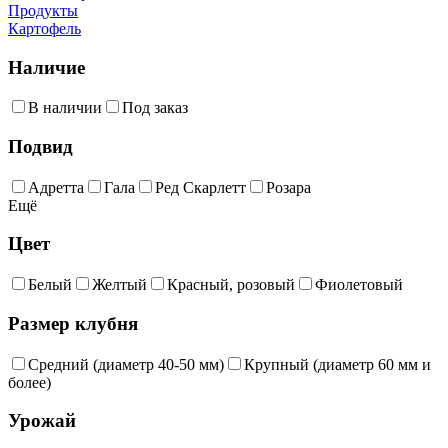
Продукты
Картофель
Наличие
В наличии
Под заказ
Подвид
Адретта
Гала
Ред Скарлетт
Розара
Ещё
Цвет
Белый
Желтый
Красный, розовый
Фиолетовый
Размер клубня
Средний (диаметр 40-50 мм)
Крупный (диаметр 60 мм и
более)
Урожай