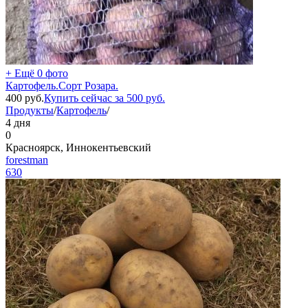
+ Ещё 0 фото
Картофель.Сорт Розара.
400
руб.
Купить сейчас за
500
руб.
Продукты
/
Картофель
/
4 дня
0
Красноярск, Иннокентьевский
forestman
630