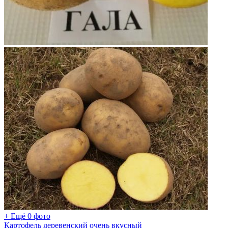
+ Ещё 0 фото
Картофель деревенский очень вкусный