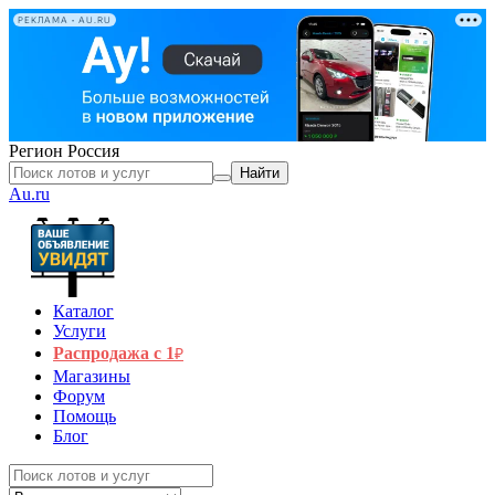
РЕКЛАМА • AU.RU
Регион
Россия
Найти
Au.ru
Каталог
Услуги
Распродажа с 1
₽
Магазины
Форум
Помощь
Блог