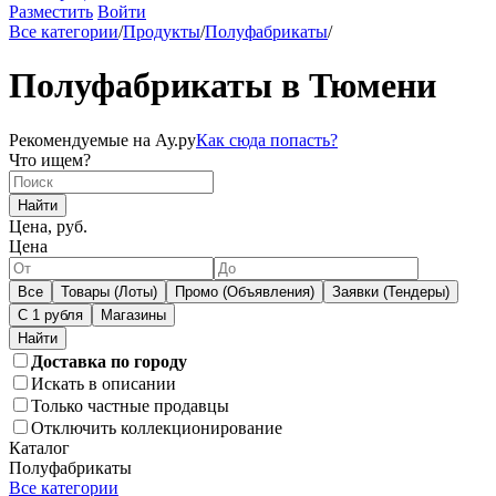
Разместить
Войти
Все категории
/
Продукты
/
Полуфабрикаты
/
Полуфабрикаты в Тюмени
Рекомендуемые на Ау.ру
Как сюда попасть?
Что ищем?
Найти
Цена, руб.
Цена
Все
Товары (Лоты)
Промо (Объявления)
Заявки (Тендеры)
С 1 рубля
Магазины
Доставка по городу
Искать в описании
Только частные продавцы
Отключить коллекционирование
Каталог
Полуфабрикаты
Все категории