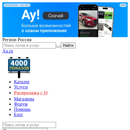
РЕКЛАМА • AU.RU
Регион
Россия
Найти
Au.ru
Каталог
Услуги
Распродажа с 1
₽
Магазины
Форум
Помощь
Блог