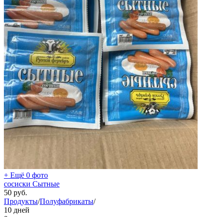
+ Ещё 0 фото
сосиски Сытные
50
руб.
Продукты
/
Полуфабрикаты
/
10 дней