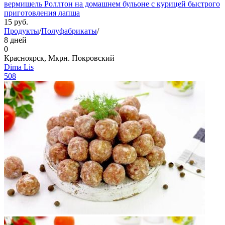
вермишель Роллтон на домашнем бульоне с курицей быстрого
приготовления лапша
15
руб.
Продукты
/
Полуфабрикаты
/
8 дней
0
Красноярск, Мкрн. Покровский
Dima Lis
508