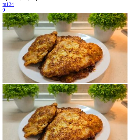
tn124
9