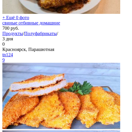
+ Ещё 0 фото
свиные отбивные домашние
700
руб.
Продукты
/
Полуфабрикаты
/
3 дня
0
Красноярск, Парашютная
tn124
9