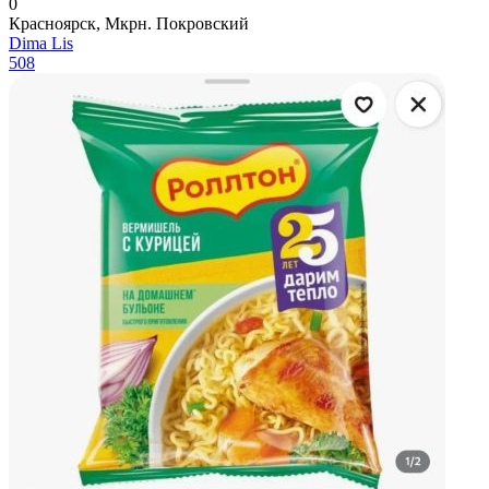
0
Красноярск, Мкрн. Покровский
Dima Lis
508