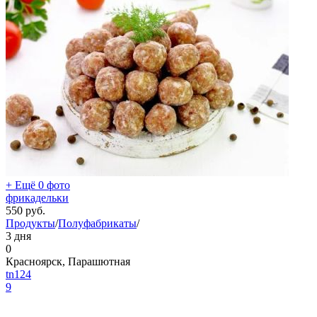
+ Ещё 0 фото
фрикадельки
550
руб.
Продукты
/
Полуфабрикаты
/
3 дня
0
Красноярск, Парашютная
tn124
9