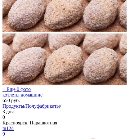
+ Ещё 0 фото
котлеты домашние
650
руб.
Продукты
/
Полуфабрикаты
/
3 дня
0
Красноярск, Парашютная
tn124
9