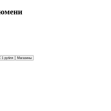
Тюмени
С 1 рубля
Магазины