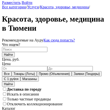
Разместить
Войти
Все категории
/
Услуги
/
Красота, здоровье, медицина
/
Красота, здоровье, медицина
в Тюмени
Рекомендуемые на Ау.ру
Как сюда попасть?
Что ищем?
Найти
Цена, руб.
Цена
Все
Товары (Лоты)
Промо (Объявления)
Заявки (Тендеры)
С 1 рубля
Магазины
Доставка по городу
Искать в описании
Только частные продавцы
Отключить коллекционирование
Каталог