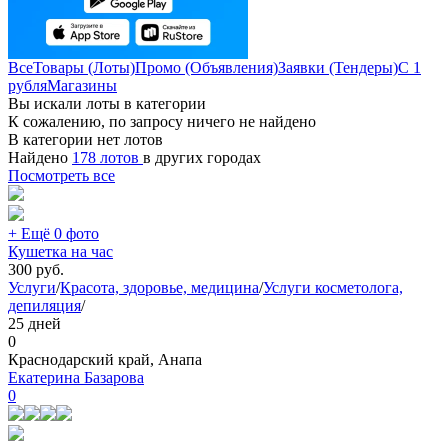
Все
Товары (Лоты)
Промо (Объявления)
Заявки (Тендеры)
С 1
рубля
Магазины
Вы искали лоты в категории
К сожалению, по запросу ничего не найдено
В категории нет лотов
Найдено
178 лотов
в других городах
Посмотреть все
+ Ещё 0 фото
Кушетка на час
300
руб.
Услуги
/
Красота, здоровье, медицина
/
Услуги косметолога,
депиляция
/
25 дней
0
Краснодарский край, Анапа
Екатерина Базарова
0