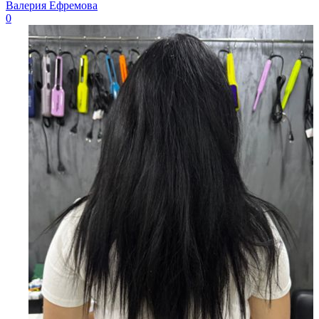
Валерия Ефремова
0