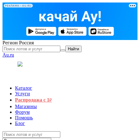
РЕКЛАМА • AU.RU
Регион
Россия
Найти
Au.ru
Каталог
Услуги
Распродажа с 1
₽
Магазины
Форум
Помощь
Блог