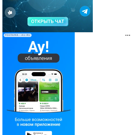
РЕКЛАМА • AU.RU