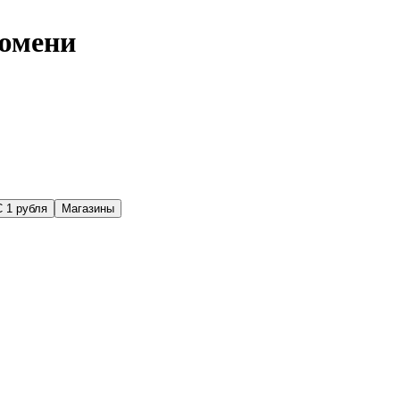
Тюмени
С 1 рубля
Магазины