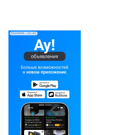
РЕКЛАМА • AU.RU