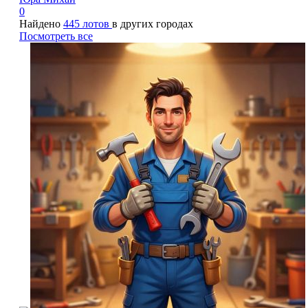
0
Найдено
445 лотов
в других городах
Посмотреть все