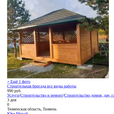
+ Ещё 1 фото
Строительная бригада все виды работы
990
руб.
Услуги
/
Строительство и ремонт
/
Строительство домов, дач, г
3 дня
0
Тюменская область, Тюмень
Юра Михай