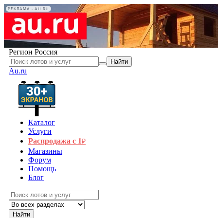
РЕКЛАМА • AU.RU
Регион
Россия
Найти
Au.ru
Каталог
Услуги
Распродажа с 1
₽
Магазины
Форум
Помощь
Блог
Найти