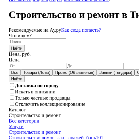
Строительство и ремонт в 
Рекомендуемые на Ау.ру
Как сюда попасть?
Что ищем?
Найти
Цена, руб.
Цена
Все
Товары (Лоты)
Промо (Объявления)
Заявки (Тендеры)
Доставка по городу
Искать в описании
Только частные продавцы
Отключить коллекционирование
Каталог
Строительство и ремонт
Все категории
Услуги
Строительство и ремонт
Строительство домов, дач, гаражей, бань
101