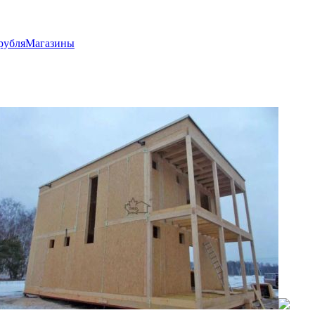
рубля
Магазины