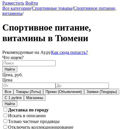
Разместить
Войти
Все категории
/
Спортивные товары
/
Спортивное питание,
витамины
/
Спортивное питание,
витамины в Тюмени
Рекомендуемые на Ау.ру
Как сюда попасть?
Что ищем?
Найти
Цена, руб.
Цена
Все
Товары (Лоты)
Промо (Объявления)
Заявки (Тендеры)
С 1 рубля
Магазины
Доставка по городу
Искать в описании
Только частные продавцы
Отключить коллекционирование