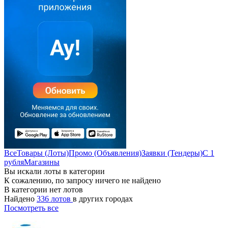
Все
Товары (Лоты)
Промо (Объявления)
Заявки (Тендеры)
С 1
рубля
Магазины
Вы искали лоты в категории
К сожалению, по запросу ничего не найдено
В категории нет лотов
Найдено
336 лотов
в других городах
Посмотреть все