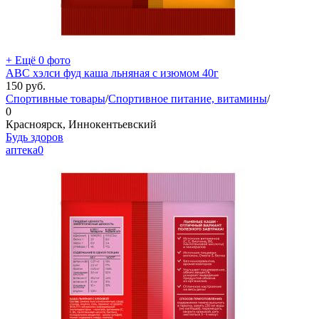
+ Ещё 0 фото
АВС хэлси фуд каша льняная с изюмом 40г
150
руб.
Спортивные товары
/
Спортивное питание, витамины
/
0
Красноярск, Иннокентьевский
Будь здоров
аптека
0