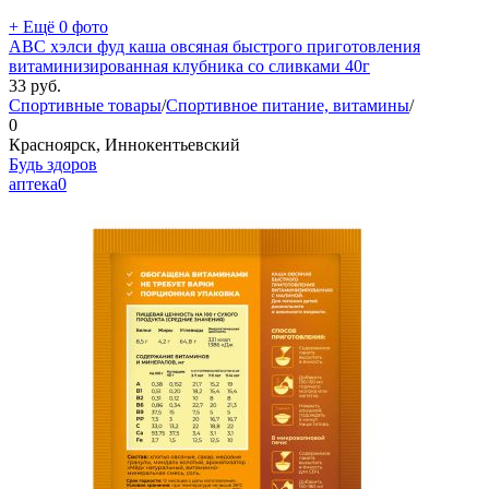
+ Ещё 0 фото
АВС хэлси фуд каша овсяная быстрого приготовления
витаминизированная клубника со сливками 40г
33
руб.
Спортивные товары
/
Спортивное питание, витамины
/
0
Красноярск, Иннокентьевский
Будь здоров
аптека
0